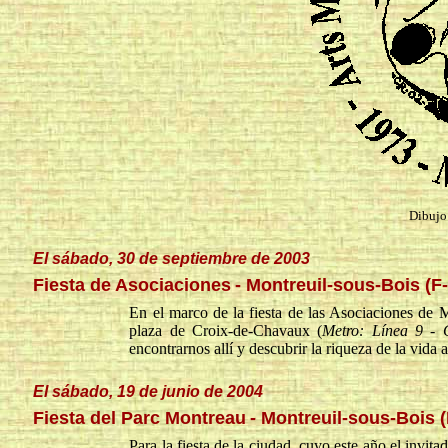
Dibujo 
El sábado, 30 de septiembre de 2003
Fiesta de Asociaciones
- Montreuil-sous-Bois (F
En el marco de la fiesta de las Asociaciones de 
plaza de Croix-de-Chavaux (
Metro: Línea 9 - 
encontrarnos allí y descubrir la riqueza de la vida
El sábado, 19 de junio de 2004
Fiesta del Parc Montreau
- Montreuil-sous-Bois 
Para la fiesta de la ciudad, cuyo este año el invi