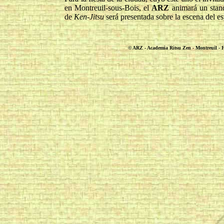
en Montreuil-sous-Bois, el
ARZ
animará un stand
de
Ken-Jitsu
será presentada sobre la escena del es
© ARZ - Academia Ritsu Zen - Montreuil - F