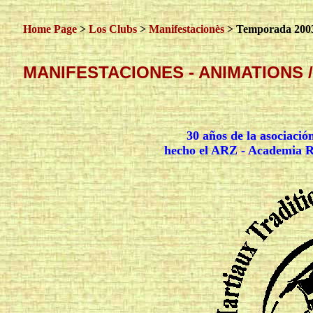
Home Page
>
Los Clubs
>
Manifestacionès
> Temporada 200
MANIFESTACIONES - ANIMATIONS /
30 años de la asociaci
hecho el ARZ - Academia Ri