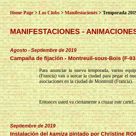
Home Page
>
Los Clubs
>
Manifestacionès
> Temporada 201
MANIFESTACIONES - ANIMACIONES 
Agosto - Septiembre de 2019
Campaña de fijación - Montreuil-sous-Bois (F-93
Para anunciar la nueva temporada, varios equi
(Francia) van a surcar la ciudad para pegar el nue
asociaciones en la ciudad de Montreuil (Francia).
Entonces usted va ciertamente a cruzar este cartel..
Septiembre de 2019
Instalación del
kamiza
pintado por Christine R