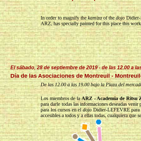
In order to magnify the
kamiza
of the
dojo
Didier-
ARZ, has specially painted for this place this work
El sábado, 28 de septiembre de 2019 - de las 12.00 a la
Día de las Asociaciones de Montreuil
- Montreui
De las 12.00 a las 19.00 bajo la Plaza del merc
Los miembros de la
ARZ - Academia de Ritsu 
para darle todas las informaciones deseadas venir p
para los cursos en el
dojo
Didier-LEFEVRE para la
accesibles a todos y a ellas todas, cualquiera que s