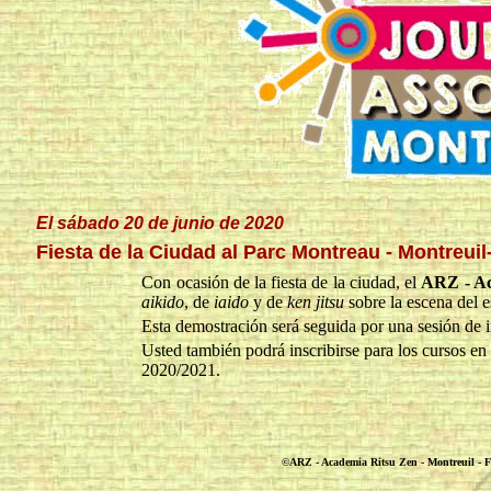
El sábado 20 de junio de 2020
Fiesta de la Ciudad al Parc Montreau - Montreui
Con ocasión de la fiesta de la ciudad, el
ARZ - Ac
aikido
, de
iaido
y de
ken jitsu
sobre la escena del e
Esta demostración será seguida por una sesión de in
Usted también podrá inscribirse para los cursos en
2020/2021.
©ARZ - Academia Ritsu Zen - Montreuil - Fr