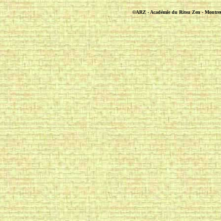
©ARZ - Académie du Ritsu Zen - Montreuil