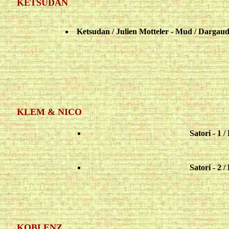
KETSUDAN
Ketsudan / Julien Motteler - Mud / Dargau
KLEM & NICO
Satori - 1
Satori - 2
KOBLENZ