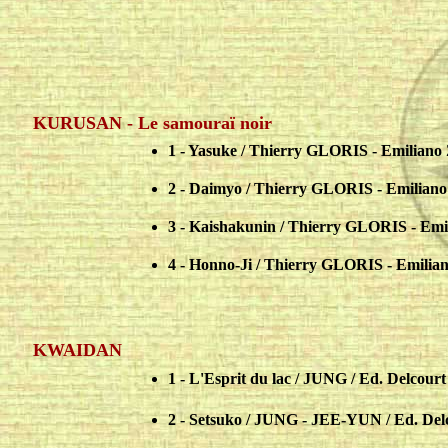
KURUSAN - Le samouraï noir
1 - Yasuke / Thierry GLORIS - Emilian
2 - Daimyo / Thierry GLORIS - Emilia
3 - Kaishakunin / Thierry GLORIS - Em
4 - Honno-Ji / Thierry GLORIS - Emili
KWAIDAN
1 - L'Esprit du lac / JUNG / Ed. Delcourt
2 - Setsuko / JUNG - JEE-YUN / Ed. Del