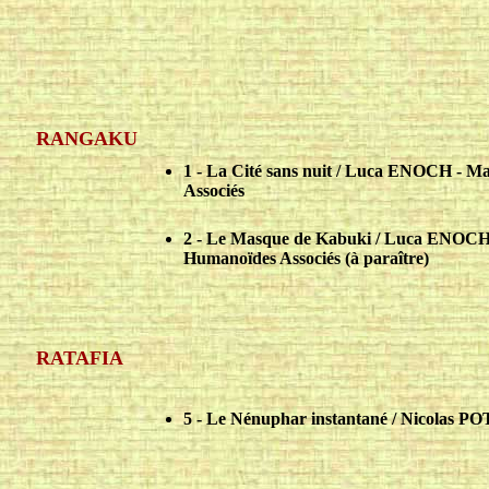
RANGAKU
1 - La Cité sans nuit / Luca ENOCH -
Associés
2 - Le Masque de Kabuki / Luca ENOC
Humanoïdes Associés (à paraître)
RATAFIA
5 - Le Nénuphar instantané / Nicolas 