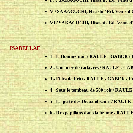
IV / SAKAGUCHI, Hisashi / Ed. Vents d
V / SAKAGUCHI, Hisashi / Ed. Vents d'
VI / SAKAGUCHI, Hisashi / Ed. Vents d
ISABELLAE
1 - L'Homme-nuit / RAULE - GABOR / 
2 - Une mer de cadavres / RAULE - GA
3 - Filles de Eriu / RAULE - GABOR / 
4 - Sous le tombeau de 500 rois / RAU
5 - La geste des Dieux obscurs / RAUL
6 - Des papillons dans la brume / RAU