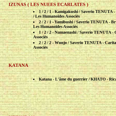
IZUNAS ( LES NUEES ECARLATES )
1 / 2 / 1 - Kamigakushi / Saverio TENUT
/ Les Humanoïdes Associés
2 / 2 / 1 - Yamibushi / Saverio TENUTA 
Les Humanoïdes Associés
1 / 2 / 2 - Namaenashi / Saverio TENUTA
Associés
2 / 2 / 2 - Wunjo / Saverio TENUTA - Ca
Associés
KATANA
Katana - L'âme du guerrier / KHATO - R