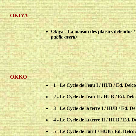
OKIYA
Okiya - La maison des plaisirs défendu
public averti)
OKKO
..
1 - Le Cycle de l'eau I / HUB / Ed. Delc
..
2 - Le Cycle de l'eau II / HUB / Ed. Del
..
3 - Le Cycle de la terre I / HUB / Ed. De
..
4 - Le Cycle de la terre II / HUB / Ed. D
..
5 - Le Cycle de l'air I / HUB / Ed. Delco