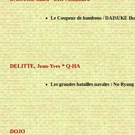
Le Coupeur de bambous / DAISUKE Ihara
DELITTE, Jean-Yves * Q-HA
Les grandes batailles navales : No Ryan
DOJO