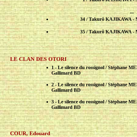
...
34 / Takurô KAJIKAWA - 
35 / Takurô KAJIKAWA - 
LE CLAN DES OTORI
1 - Le silence du rossignol / Stépha
Gallimard BD
2 - Le silence du rossignol / Stépha
Gallimard BD
3 - Le silence du rossignol / Stépha
Gallimard BD
COUR, Edouard