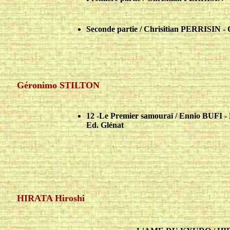
Seconde partie / Chrisitian PERRISIN -
Géronimo STILTON
12 -Le Premier samouraï / Ennio BUF
Ed. Glénat
HIRATA Hiroshi