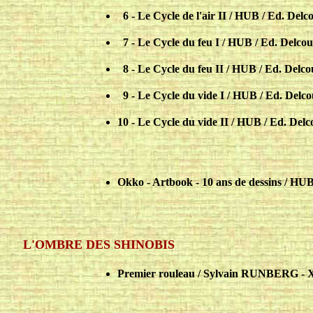
..
6 - Le Cycle de l'air II / HUB / Ed. Delc
..
7 - Le Cycle du feu I / HUB / Ed. Delcou
..
8 - Le Cycle du feu II / HUB / Ed. Delco
..
9 - Le Cycle du vide I / HUB / Ed. Delco
10 - Le Cycle du vide II / HUB / Ed. Delc
Okko - Artbook - 10 ans de dessins / HUB
L'OMBRE DES SHINOBIS
Premier rouleau / Sylvain RUNBERG - 