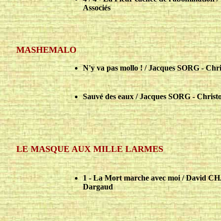
Associés
MASHEMALO
N'y va pas mollo ! / Jacques SORG - Ch
Sauvé des eaux / Jacques SORG - Chris
LE MASQUE AUX MILLE LARMES
1 - La Mort marche avec moi / David C
Dargaud