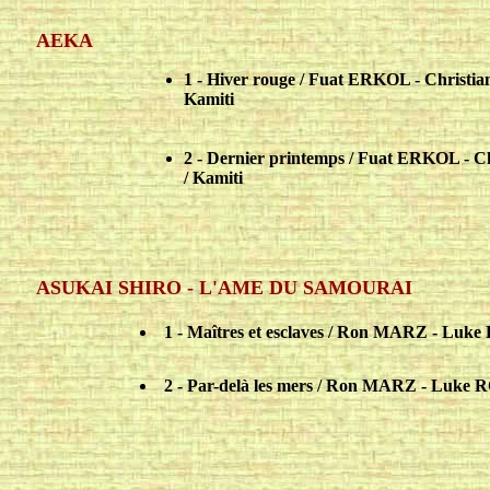
AEKA
1 - Hiver rouge / Fuat ERKOL - Christ
Kamiti
2 - Dernier printemps / Fuat ERKOL -
/ Kamiti
ASUKAI SHIRO - L'AME DU SAMOURAI
1 - Maîtres et esclaves / Ron MARZ - Luke
2 - Par-delà les mers / Ron MARZ - Luke 