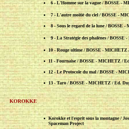
..
6 - L'Homme sur la vague / BOSSE - 
..
7 - L'autre moitié du ciel / BOSSE - 
..
8 - Sous le regard de la lune / BOSSE
..
9 - La Stratégie des phalènes / BOSSE
10 - Rouge ultime / BOSSE - MICHETZ 
11 - Fournaise / BOSSE - MICHETZ / Ed
12 - Le Protocole du mal / BOSSE - MI
13 - Taro / BOSSE - MICHETZ / Ed. Du
KOROKKE
Korokke et l'esprit sous la montagne 
Spaceman Project