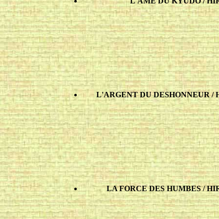
L'AME DU KYUDO / HIRAT
L'ARGENT DU DESHONNEUR / HIR
LA FORCE DES HUMBES / HIRAT