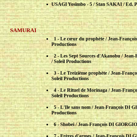
USAGI Yosimbo -
5 / Stan SAKAI / Ed. 
SAMURAI
..
1 - Le cœur du prophète / Jean-Franço
Productions
..
2 - Les Sept Sources d'Akanobu / Jea
/ Soleil Productions
..
3 - Le Treizième prophète / Jean-Fran
Soleil Productions
..
4 - Le Rituel de Morinaga / Jean-Fran
Soleil Productions
..
5 - L'Ile sans nom / Jean-François DI 
Productions
..
6 - Shobei / Jean-François DI GIORGIO
..
7 - Frères d'armes / Jean-François DI