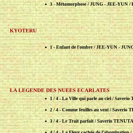
3 - Métamorphose / JUNG - JEE-YUN / E
KYOTERU
1 - Enfant de l'ombre / JEE-YUN - JUNG
LA LEGENDE DES NUEES ECARLATES
1 / 4 - La Ville qui parle au ciel / Save
2 / 4 - Comme feuilles au vent / Saveri
3 / 4 - Le Trait parfait / Saverio TENUT
4 / 4 - La Fleur cachée de l'abominatio