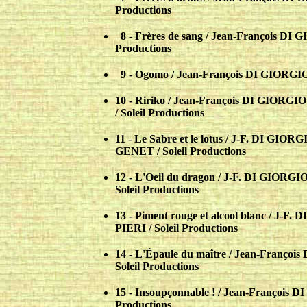
Productions
..
8 - Frères de sang / Jean-François DI 
Productions
..
9 - Ogomo / Jean-François DI GIORGIO 
10 - Ririko / Jean-François DI GIORG
/ Soleil Productions
11 - Le Sabre et le lotus / J-F. DI GIO
GENET / Soleil Productions
12 - L'Oeil du dragon / J-F. DI GIORG
Soleil Productions
13 - Piment rouge et alcool blanc / J-
PIERI / Soleil Productions
14 - L'Épaule du maître / Jean-Franço
Soleil Productions
15 - Insoupçonnable ! / Jean-François 
Productions