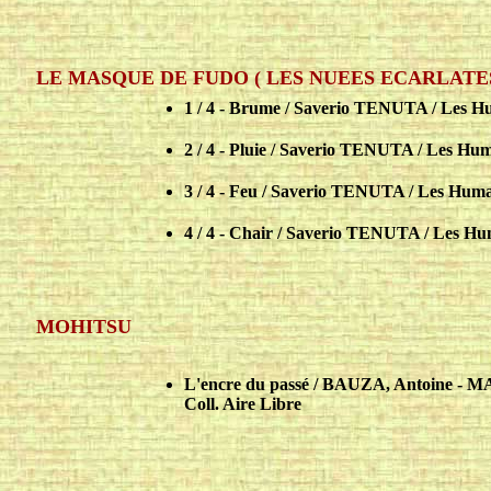
LE MASQUE DE FUDO ( LES NUEES ECARLATES
1 / 4 - Brume / Saverio TENUTA / Les H
2 / 4 - Pluie / Saverio TENUTA / Les Hu
3 / 4 - Feu / Saverio TENUTA / Les Huma
4 / 4 - Chair / Saverio TENUTA / Les Hu
MOHITSU
L'encre du passé / BAUZA, Antoine - M
Coll. Aire Libre