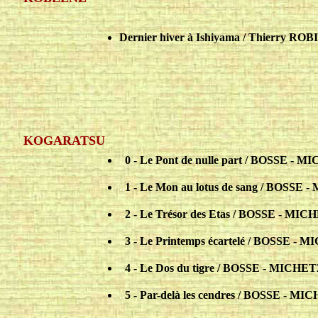
Dernier hiver à Ishiyama / Thierry ROBI
KOGARATSU
..
0 - Le Pont de nulle part / BOSSE - M
..
1 - Le Mon au lotus de sang / BOSSE 
..
2 - Le Trésor des Etas / BOSSE - MIC
..
3 - Le Printemps écartelé / BOSSE - 
..
4 - Le Dos du tigre / BOSSE - MICHET
..
5 - Par-delà les cendres / BOSSE - MI