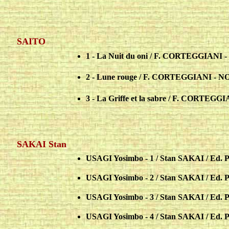
SAITO
1 - La Nuit du oni / F. CORTEGGIANI -
2 - Lune rouge / F. CORTEGGIANI - NO
3 - La Griffe et la sabre / F. CORTEGG
SAKAI Stan
USAGI Yosimbo - 1 / Stan SAKAI / Ed. 
USAGI Yosimbo -
2 / Stan SAKAI / Ed. 
USAGI Yosimbo -
3 / Stan SAKAI / Ed. 
USAGI Yosimbo -
4 / Stan SAKAI / Ed. 