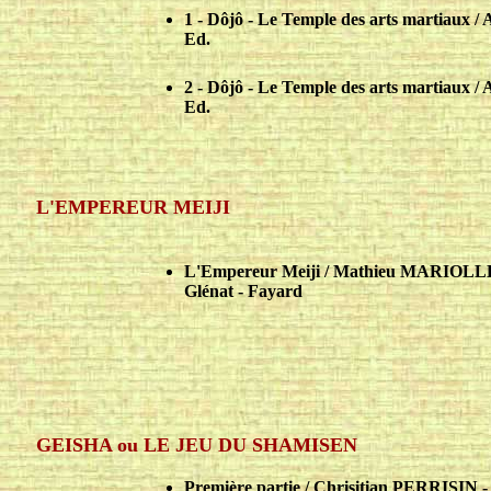
1 - Dôjô - Le Temple des arts martiau
Ed.
2 - Dôjô - Le Temple des arts martiau
Ed.
L'EMPEREUR MEIJI
L'Empereur Meiji / Mathieu MARIOLLE
Glénat - Fayard
GEISHA ou LE JEU DU SHAMISEN
Première partie / Chrisitian PERRISIN 