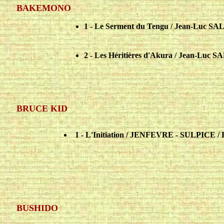
BAKEMONO
1 - Le Serment du Tengu / Jean-Luc SALA
2 - Les Héritières d'Akura
/ Jean-Luc SA
BRUCE KID
1 - L'Initiation / JENFEVRE - SULPICE /
BUSHIDO