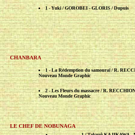
1 - Yuki / GOROBEI - GLORIS / Dupuis
CHANBARA
1 - La Rédemption du samouraï / R. RE
Nouveau Monde Graphic
2 - Les Fleurs du massacre / R. RECCHI
Nouveau Monde Graphic
LE CHEF DE NOBUNAGA
..
1 / Takurô KAJIKAWA - 